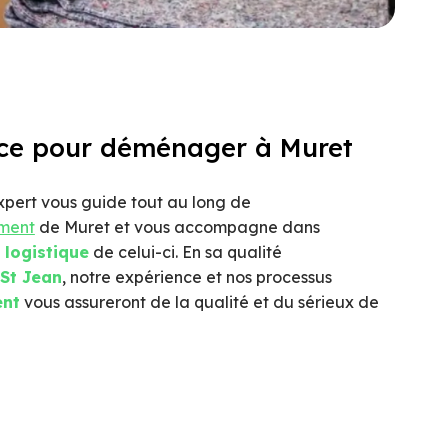
nce pour déménager à Muret
xpert vous guide tout au long de
ment
de Muret et vous accompagne dans
a
logistique
de celui-ci. En sa qualité
St Jean
, notre expérience et nos processus
nt
vous assureront de la qualité et du sérieux de
ent depuis Muret vers