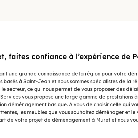
 faites confiance à l’expérience de P
ant une grande connaissance de la région pour votre dé
mes basés à Saint-Jean et nous sommes spécialistes de la r
le secteur, ce qui nous permet de vous proposer des délai
rvices vous propose une large gamme de prestations à r
tion déménagement basique. A vous de choisir celle qui vo
tentes, les meubles que vous souhaitez déménager et le
part de votre projet de déménagement à Muret et nous vous