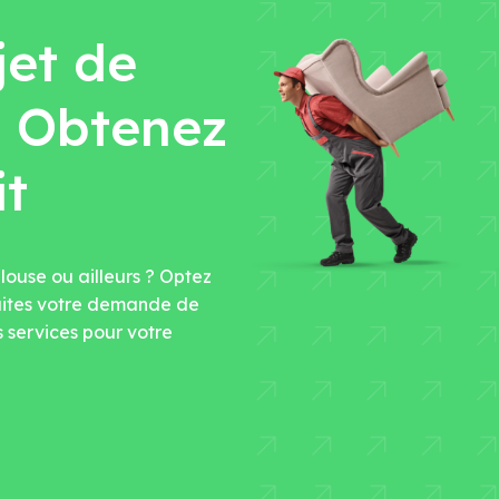
jet de
 Obtenez
it
ouse ou ailleurs ? Optez
 Faites votre demande de
 services pour votre