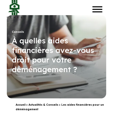
Conseils
À quelles aides
financières avez-vous
droit pour votre
déménagement ?
Accueil
>
Actualités & Conseils
>
Les aides financières pour un
déménagement