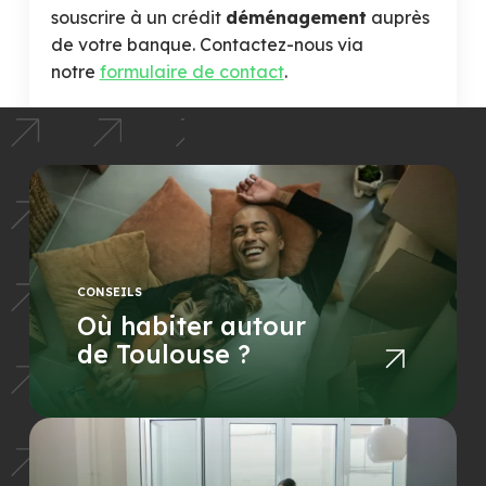
souscrire à un crédit
déménagement
auprès
de votre banque. Contactez-nous via
notre
formulaire de contact
.
CONSEILS
Où habiter autour
de Toulouse ?